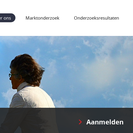
r ons
Marktonderzoek
Onderzoeksresultaten
Aanmelden