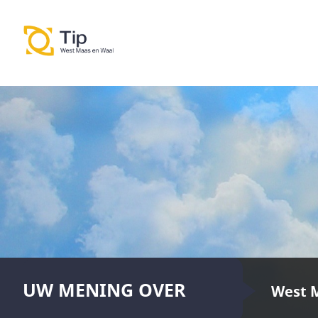
UW MENING OVER
West 