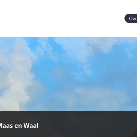
Ove
Maas en Waal